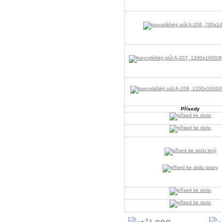
Přísedy